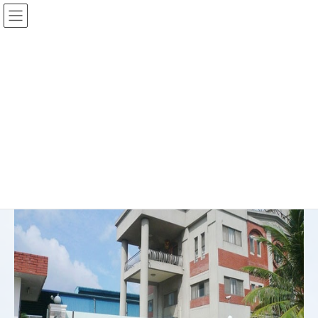
会社紹介
ホーム
会社紹介