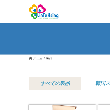
ホーム
製品
すべての製品
韓国ス