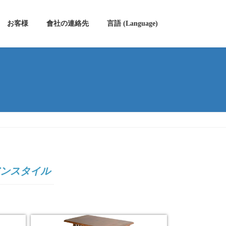
お客様
會社の連絡先
言語 (Language)
ンスタイル