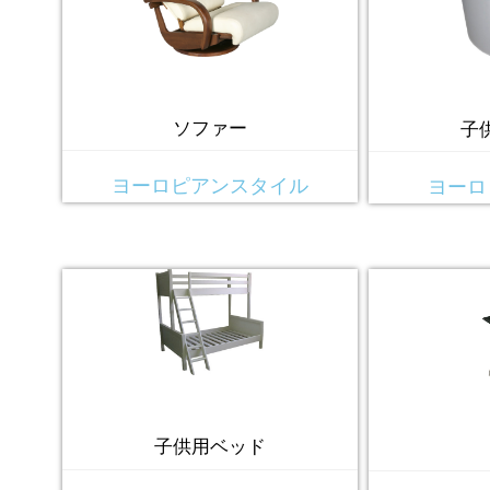
ソファー
子
ヨーロピアンスタイル
ヨーロ
子供用ベッド