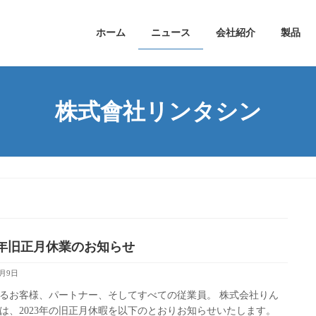
ホーム
ニュース
会社紹介
製品
株式會社リンタシン
23年旧正月休業のお知らせ
1月9日
るお客様、パートナー、そしてすべての従業員。 株式会社りん
は、2023年の旧正月休暇を以下のとおりお知らせいたします。